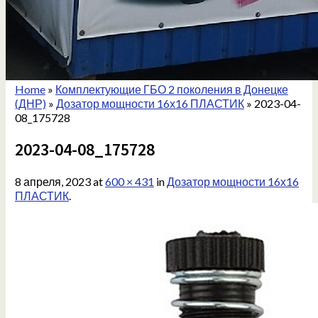
Home
»
Комплектующие ГБО 2 поколения в Донецке
(ДНР)
»
Дозатор мощности 16х16 ПЛАСТИК
»
2023-04-
08_175728
2023-04-08_175728
8 апреля, 2023
at
600 × 431
in
Дозатор мощности 16х16
ПЛАСТИК
.