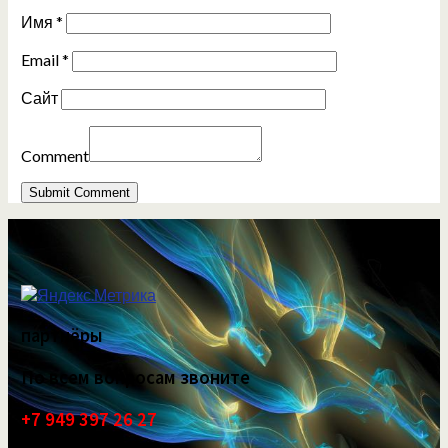
Имя
*
Email
*
Сайт
Comment
партнёры
По всем вопросам звоните
+7 949 397 26 27