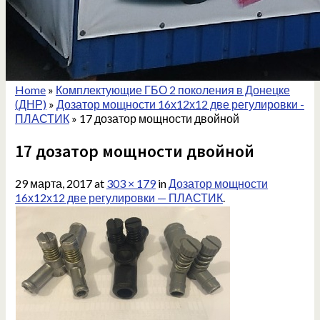
Home
»
Комплектующие ГБО 2 поколения в Донецке
(ДНР)
»
Дозатор мощности 16х12х12 две регулировки -
ПЛАСТИК
»
17 дозатор мощности двойной
17 дозатор мощности двойной
29 марта, 2017
at
303 × 179
in
Дозатор мощности
16х12х12 две регулировки — ПЛАСТИК
.