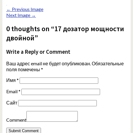
← Previous Image
Next Image →
0 thoughts on “17 дозатор мощности
двойной”
Write a Reply or Comment
Ваш адрес email не будет опубликован.
Обязательные
поля помечены
*
Имя
*
Email
*
Сайт
Comment