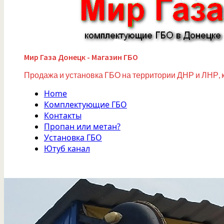
Мир Газа Донецк - Магазин ГБО
Продажа и установка ГБО на территории ДНР и ЛНР, 
Home
Комплектующие ГБО
Контакты
Пропан или метан?
Установка ГБО
Ютуб канал