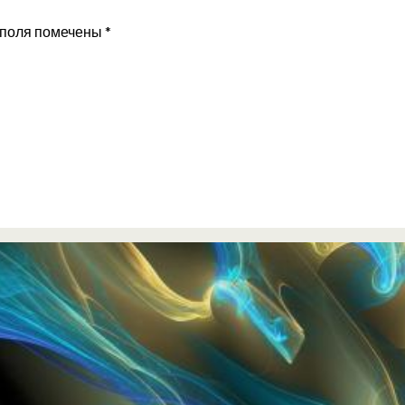
 поля помечены
*