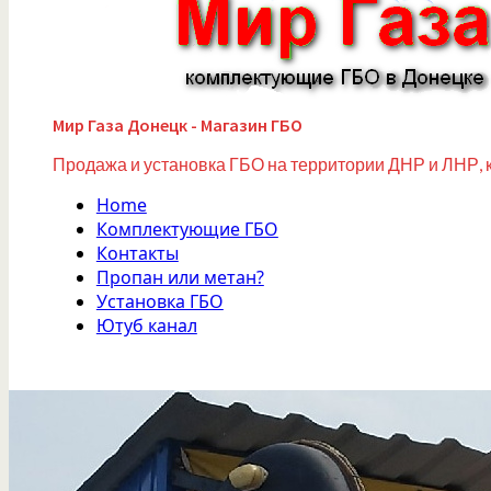
Мир Газа Донецк - Магазин ГБО
Продажа и установка ГБО на территории ДНР и ЛНР, 
Home
Комплектующие ГБО
Контакты
Пропан или метан?
Установка ГБО
Ютуб канал