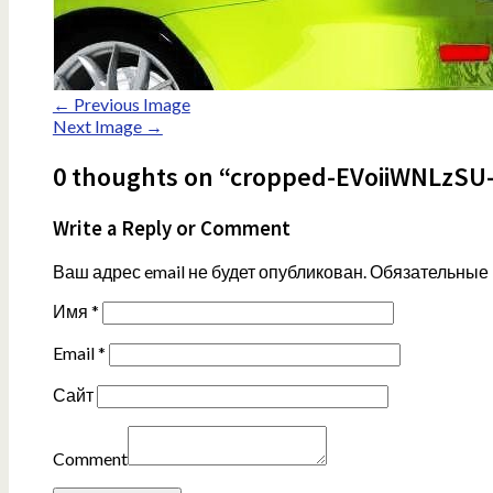
← Previous Image
Next Image →
0 thoughts on “cropped-EVoiiWNLzSU-
Write a Reply or Comment
Ваш адрес email не будет опубликован.
Обязательные
Имя
*
Email
*
Сайт
Comment