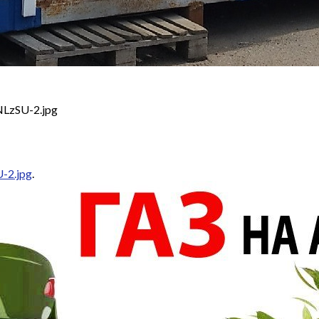
LzSU-2.jpg
-2.jpg
.