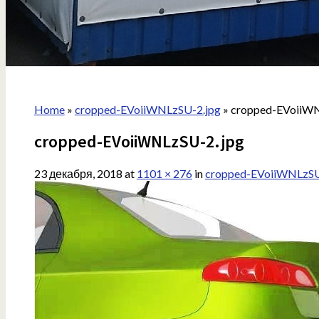
Home
»
cropped-EVoiiWNLzSU-2.jpg
»
cropped-EVoiiWN
cropped-EVoiiWNLzSU-2.jpg
23 декабря, 2018
at
1101 × 276
in
cropped-EVoiiWNLzSU