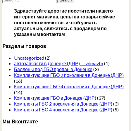
for:
Здравствуйте дорогие посетители нашего
интернет магазина, цены на товары сейчас
постоянно меняются, и чтоб узнать
актуальные, свяжитесь с продавцом по
указанным контактам
Разделы товаров
Uncategorized
(2)
автозапчасти в Донецке (ДНР) — vdmavto
(1)
Баллоны под ГБО пропан в Донецке
(3)
Комплектующие ГБО 2 поколения в Донецке (ДНР)
(16)
Комплектующие ГБО 4 поколения в Донецке (ДНР)
(14)
Комплектующие ГБО в Донецке (ДНР)
(37)
Комплекты ГБО 2 поколения в Донецке (ДНР)
(3)
Комплекты ГБО 4 поколения в Донецке (ДНР)
(5)
Мы Вконтакте