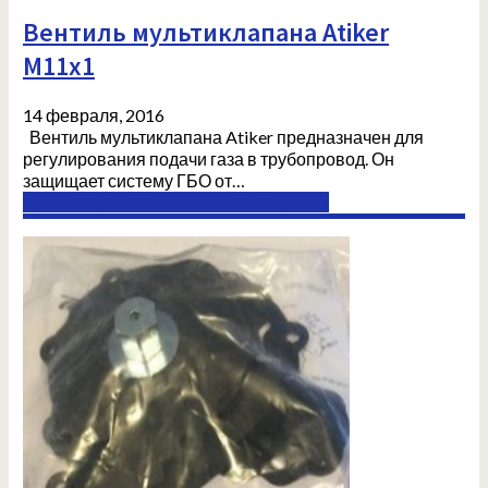
Вентиль мультиклапана Atiker
М11х1
14 февраля, 2016
Вентиль мультиклапана Atiker предназначен для
регулирования подачи газа в трубопровод. Он
защищает систему ГБО от…
Комплектующие ГБО в Донецке (ДНР)