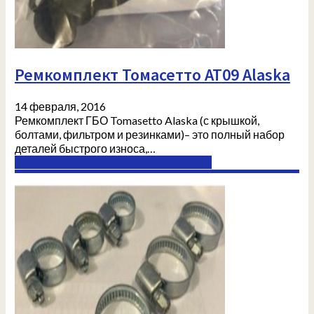
Ремкомплект Томасетто AT09 Alaska
14 февраля, 2016
Ремкомплект ГБО Tomasetto Alaska (с крышкой,
болтами, фильтром и резинками)– это полный набор
деталей быстрого износа,…
Комплектующие ГБО в Донецке (ДНР)