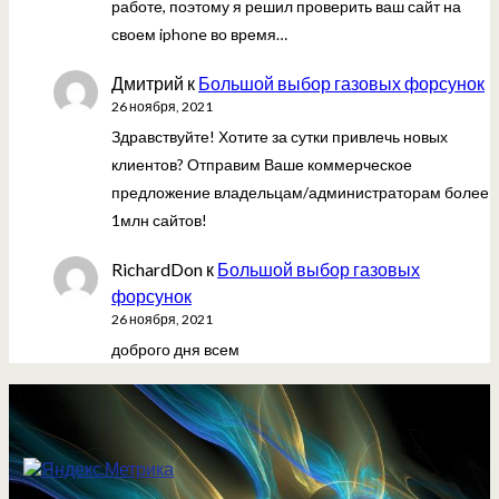
работе, поэтому я решил проверить ваш сайт на
своем iphone во время…
Дмитрий
к
Большой выбор газовых форсунок
26 ноября, 2021
Здравствуйте! Хотите за сутки привлечь новых
клиентов? Отправим Ваше коммерческое
предложение владельцам/администраторам более
1млн сайтов!
RichardDon
к
Большой выбор газовых
форсунок
26 ноября, 2021
доброго дня всем