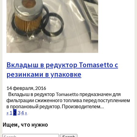
Вкладыш в редуктор Tomasetto с
резинками в упаковке
14 февраля, 2016
Вкладыш в редуктор Tomasetto предназначен для
фильтрации сжиженного топлива перед поступлением
в пропановый редуктор. Производителем…
«
1
2
3
4
»
Ищем, что нужно
Search