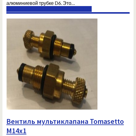
алюминиевой трубке D6. Это…
Комплектующие ГБО в Донецке (ДНР)
Вентиль мультиклапана Tomasetto
М14х1