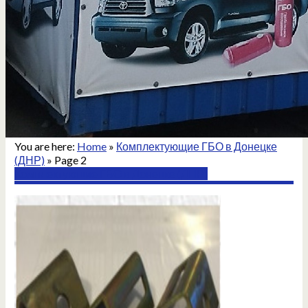
You are here:
Home
»
Комплектующие ГБО в Донецке
(ДНР)
» Page 2
Комплектующие ГБО в Донецке (ДНР)