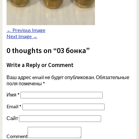
← Previous Image
Next Image →
0 thoughts on “03 бонка”
Write a Reply or Comment
Ваш адрес email не будет опубликован.
Обязательные
поля помечены
*
Имя
*
Email
*
Сайт
Comment