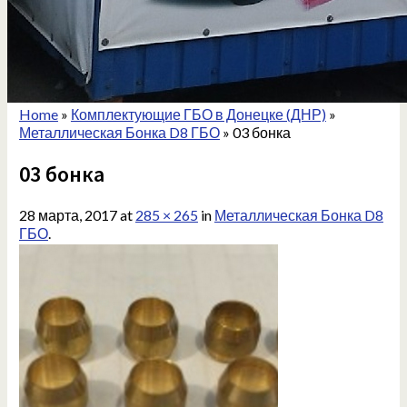
Home
»
Комплектующие ГБО в Донецке (ДНР)
»
Металлическая Бонка D8 ГБО
»
03 бонка
03 бонка
28 марта, 2017
at
285 × 265
in
Металлическая Бонка D8
ГБО
.