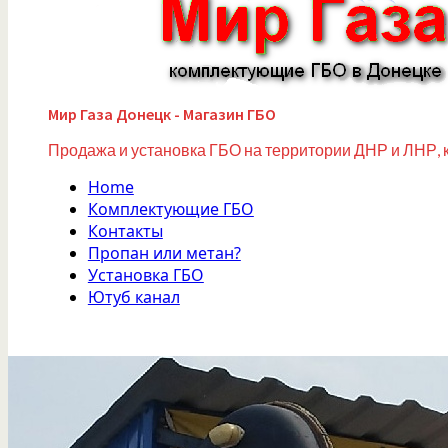
Мир Газа Донецк - Магазин ГБО
Продажа и установка ГБО на территории ДНР и ЛНР, 
Home
Комплектующие ГБО
Контакты
Пропан или метан?
Установка ГБО
Ютуб канал