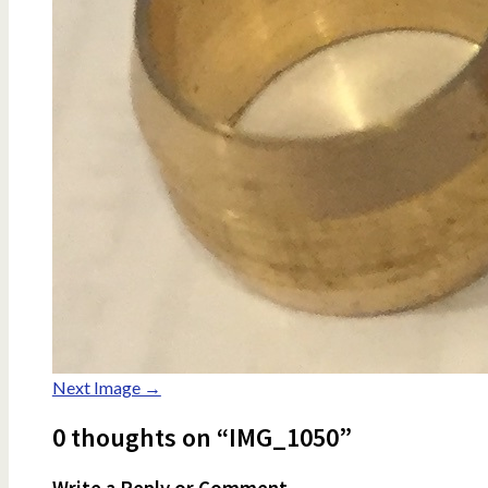
Next Image →
0 thoughts on “IMG_1050”