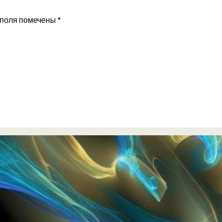
 поля помечены
*