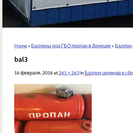
Home
»
Баллоны под ГБО пропан в Донецке
»
Баллон 
bal3
16 февраля, 2016
at
261 × 263
in
Баллон цилиндр в сбо