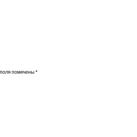
 поля помечены
*