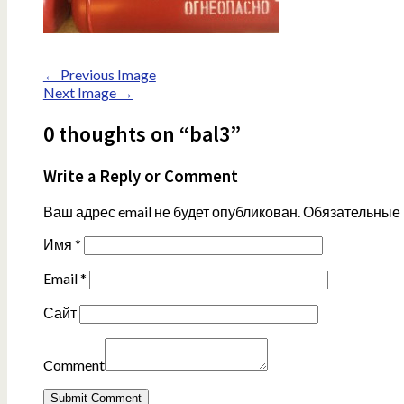
← Previous Image
Next Image →
0 thoughts on “bal3”
Write a Reply or Comment
Ваш адрес email не будет опубликован.
Обязательные
Имя
*
Email
*
Сайт
Comment