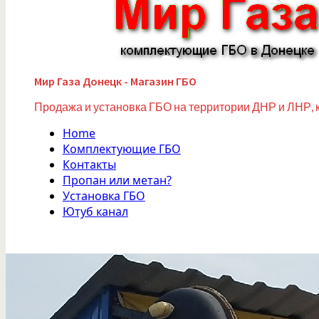
Мир Газа Донецк - Магазин ГБО
Продажа и установка ГБО на территории ДНР и ЛНР, 
Home
Комплектующие ГБО
Контакты
Пропан или метан?
Установка ГБО
Ютуб канал