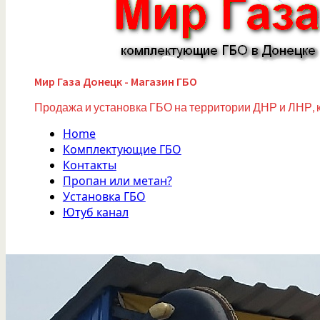
Мир Газа Донецк - Магазин ГБО
Продажа и установка ГБО на территории ДНР и ЛНР, 
Home
Комплектующие ГБО
Контакты
Пропан или метан?
Установка ГБО
Ютуб канал