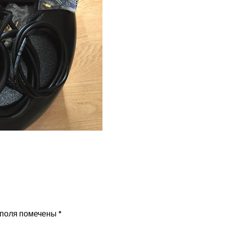
 поля помечены
*