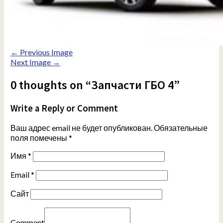
← Previous Image
Next Image →
0 thoughts on “Запчасти ГБО 4”
Write a Reply or Comment
Ваш адрес email не будет опубликован.
Обязательные
поля помечены
*
Имя
*
Email
*
Сайт
Comment