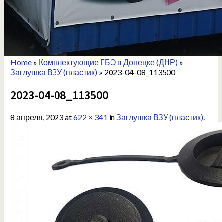
Home
»
Комплектующие ГБО в Донецке (ДНР)
»
Заглушка ВЗУ (пластик)
»
2023-04-08_113500
2023-04-08_113500
8 апреля, 2023
at
622 × 341
in
Заглушка ВЗУ (пластик)
.