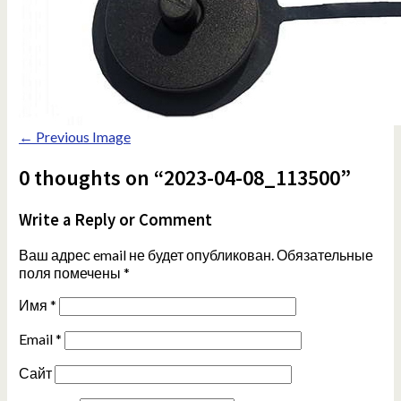
← Previous Image
0 thoughts on “2023-04-08_113500”
Write a Reply or Comment
Ваш адрес email не будет опубликован.
Обязательные
поля помечены
*
Имя
*
Email
*
Сайт