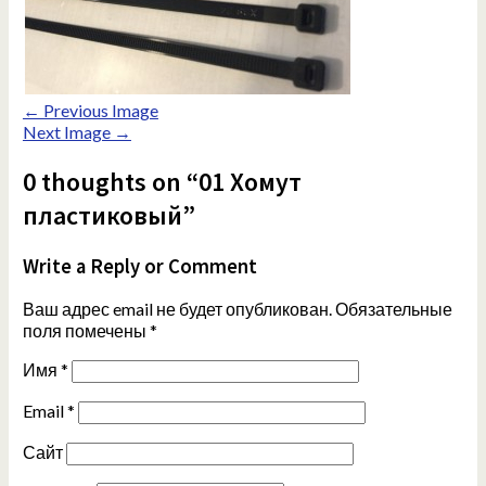
← Previous Image
Next Image →
0 thoughts on “01 Хомут
пластиковый”
Write a Reply or Comment
Ваш адрес email не будет опубликован.
Обязательные
поля помечены
*
Имя
*
Email
*
Сайт