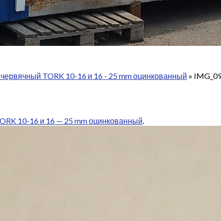
 червячный TORK 10-16 и 16 - 25 mm оцинкованный
»
IMG_0
ORK 10-16 и 16 — 25 mm оцинкованный
.