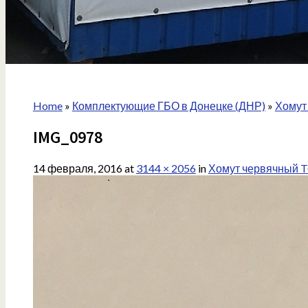
Home
»
Комплектующие ГБО в Донецке (ДНР)
»
Хомут
IMG_0978
14 февраля, 2016
at
3144 × 2056
in
Хомут червячный T