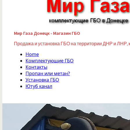
Мир Газа Донецк - Магазин ГБО
Продажа и установка ГБО на территории ДНР и ЛНР, 
Home
Комплектующие ГБО
Контакты
Пропан или метан?
Установка ГБО
Ютуб канал