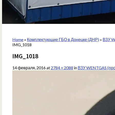
Home
»
Комплектующие ГБО в Донецке (ДНР)
»
ВЗУ W
IMG_1018
IMG_1018
14 февраля, 2016
at
2784 × 2088
in
ВЗУ WENTGAS (проп