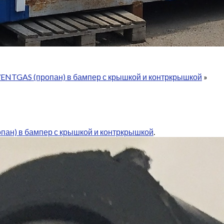
ENTGAS (пропан) в бампер с крышкой и контркрышкой
»
ан) в бампер с крышкой и контркрышкой
.