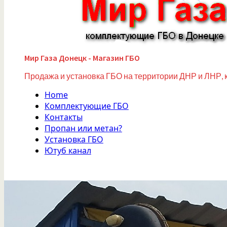
Мир Газа Донецк - Магазин ГБО
Продажа и установка ГБО на территории ДНР и ЛНР, 
Home
Комплектующие ГБО
Контакты
Пропан или метан?
Установка ГБО
Ютуб канал