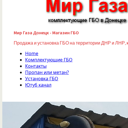
Мир Газа Донецк - Магазин ГБО
Продажа и установка ГБО на территории ДНР и ЛНР, 
Home
Комплектующие ГБО
Контакты
Пропан или метан?
Установка ГБО
Ютуб канал