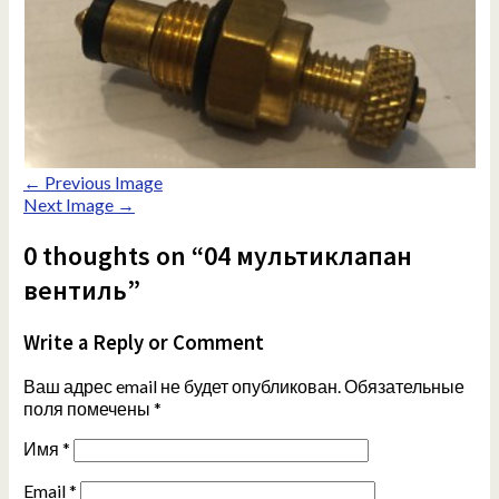
← Previous Image
Next Image →
0 thoughts on “04 мультиклапан
вентиль”
Write a Reply or Comment
Ваш адрес email не будет опубликован.
Обязательные
поля помечены
*
Имя
*
Email
*