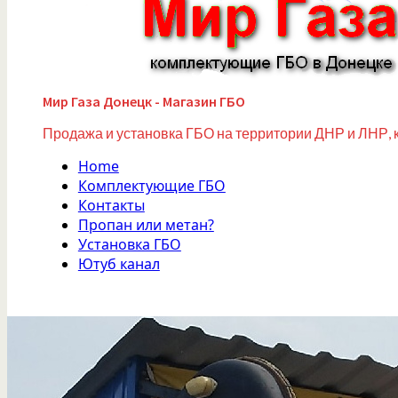
Мир Газа Донецк - Магазин ГБО
Продажа и установка ГБО на территории ДНР и ЛНР, 
Home
Комплектующие ГБО
Контакты
Пропан или метан?
Установка ГБО
Ютуб канал