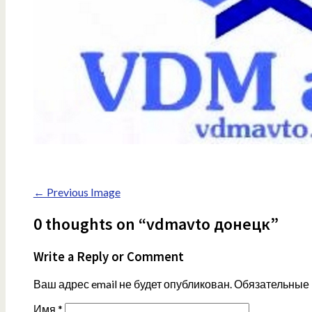
← Previous Image
0 thoughts on “vdmavto донецк”
Write a Reply or Comment
Ваш адрес email не будет опубликован.
Обязательные
Имя
*