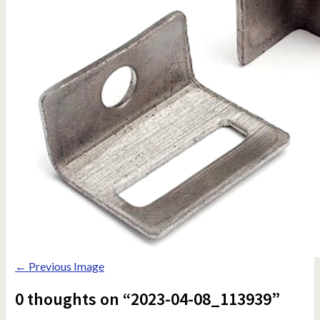
← Previous Image
0 thoughts on “2023-04-08_113939”