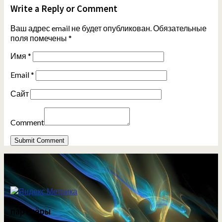
Write a Reply or Comment
Ваш адрес email не будет опубликован.
Обязательные
поля помечены
*
Имя
*
Email
*
Сайт
Comment
партнёры