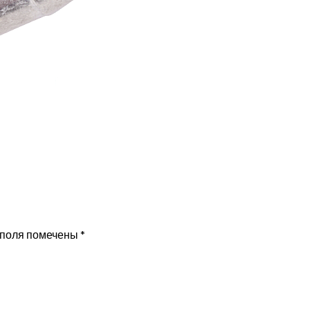
 поля помечены
*