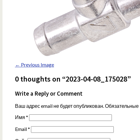
← Previous Image
0 thoughts on “2023-04-08_175028”
Write a Reply or Comment
Ваш адрес email не будет опубликован.
Обязательные
Имя
*
Email
*