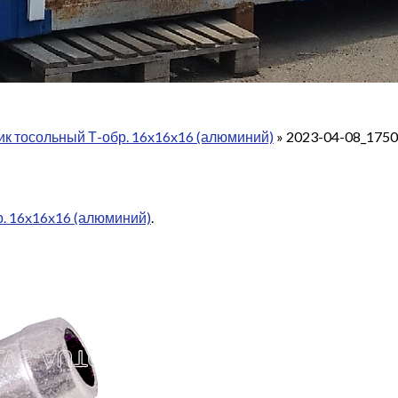
ик тосольный Т-обр. 16x16x16 (алюминий)
»
2023-04-08_175
. 16x16x16 (алюминий)
.