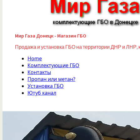
Мир Газа Донецк - Магазин ГБО
Продажа и установка ГБО на территории ДНР и ЛНР, 
Home
Комплектующие ГБО
Контакты
Пропан или метан?
Установка ГБО
Ютуб канал