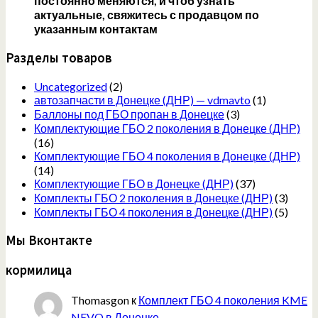
постоянно меняются, и чтоб узнать
актуальные, свяжитесь с продавцом по
указанным контактам
Разделы товаров
Uncategorized
(2)
автозапчасти в Донецке (ДНР) — vdmavto
(1)
Баллоны под ГБО пропан в Донецке
(3)
Комплектующие ГБО 2 поколения в Донецке (ДНР)
(16)
Комплектующие ГБО 4 поколения в Донецке (ДНР)
(14)
Комплектующие ГБО в Донецке (ДНР)
(37)
Комплекты ГБО 2 поколения в Донецке (ДНР)
(3)
Комплекты ГБО 4 поколения в Донецке (ДНР)
(5)
Мы Вконтакте
кормилица
Thomasgon
к
Комплект ГБО 4 поколения KME
NEVO в Донецке