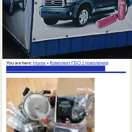
You are here:
Home
»
Комплект ГБО 2 поколения
Комплекты ГБО 2 поколения в Донецке (ДНР)