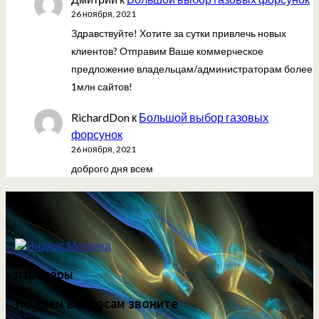
26 ноября, 2021
Здравствуйте! Хотите за сутки привлечь новых
клиентов? Отправим Ваше коммерческое
предложение владельцам/администраторам более
1млн сайтов!
RichardDon
к
Большой выбор газовых
форсунок
26 ноября, 2021
доброго дня всем
партнёры
По всем вопросам звоните