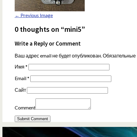
← Previous Image
0 thoughts on “mini5”
Write a Reply or Comment
Ваш адрес email не будет опубликован.
Обязательные
Имя
*
Email
*
Сайт
Comment