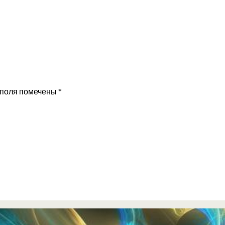
 поля помечены
*