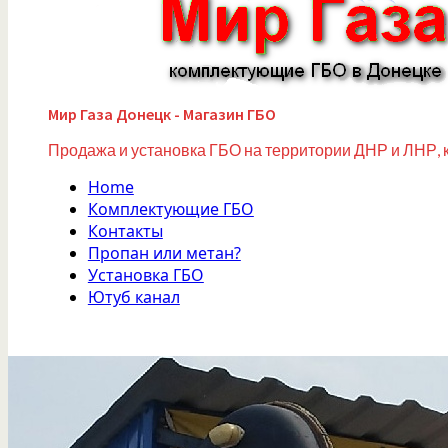
Мир Газа Донецк - Магазин ГБО
Продажа и установка ГБО на территории ДНР и ЛНР, 
Home
Комплектующие ГБО
Контакты
Пропан или метан?
Установка ГБО
Ютуб канал