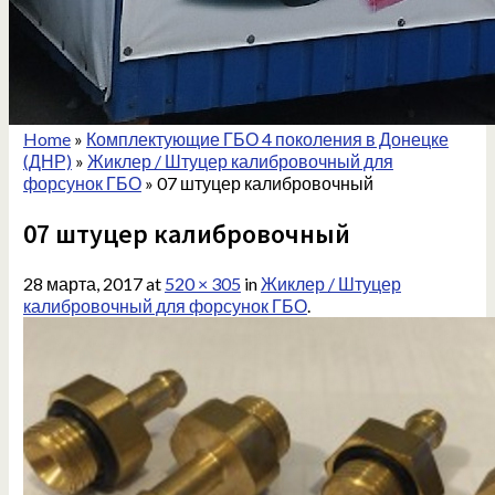
Home
»
Комплектующие ГБО 4 поколения в Донецке
(ДНР)
»
Жиклер / Штуцер калибровочный для
форсунок ГБО
»
07 штуцер калибровочный
07 штуцер калибровочный
28 марта, 2017
at
520 × 305
in
Жиклер / Штуцер
калибровочный для форсунок ГБО
.