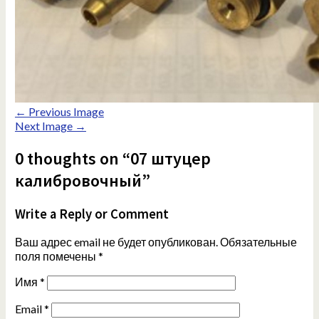
← Previous Image
Next Image →
0 thoughts on “07 штуцер
калибровочный”
Write a Reply or Comment
Ваш адрес email не будет опубликован.
Обязательные
поля помечены
*
Имя
*
Email
*