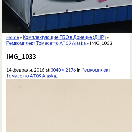
Home
»
Комплектующие ГБО в Донецке (ДНР)
»
Ремкомплект Томасетто AT09 Alaska
»
IMG_1033
IMG_1033
14 февраля, 2016
at
3048 × 2176
in
Ремкомплект
Томасетто AT09 Alaska
.