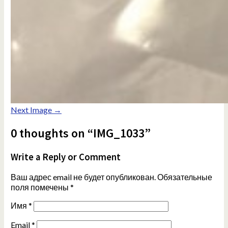
Next Image →
0 thoughts on “IMG_1033”
Write a Reply or Comment
Ваш адрес email не будет опубликован.
Обязательные
поля помечены
*
Имя
*
Email
*