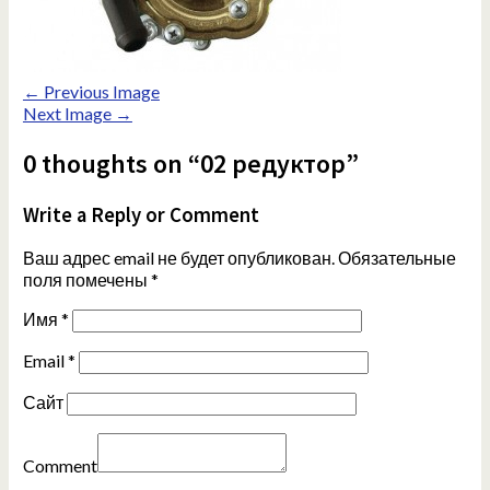
← Previous Image
Next Image →
0 thoughts on “02 редуктор”
Write a Reply or Comment
Ваш адрес email не будет опубликован.
Обязательные
поля помечены
*
Имя
*
Email
*
Сайт
Comment