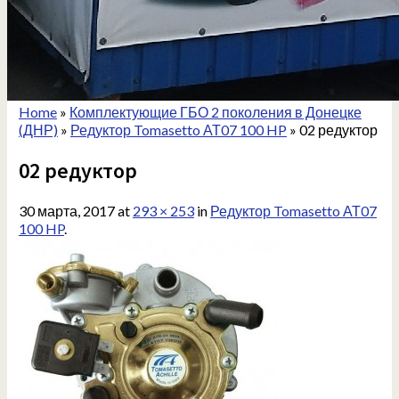
Home
»
Комплектующие ГБО 2 поколения в Донецке
(ДНР)
»
Редуктор Tomasetto АТ07 100 HP
»
02 редуктор
02 редуктор
30 марта, 2017
at
293 × 253
in
Редуктор Tomasetto АТ07
100 HP
.