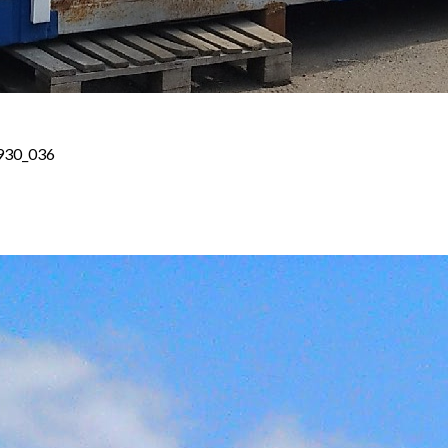
930_036