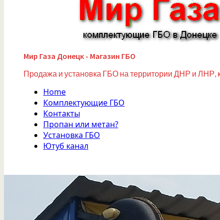
Мир Газа Донецк - Магазин ГБО
Продажа и установка ГБО на территории ДНР и ЛНР, 
Home
Комплектующие ГБО
Контакты
Пропан или метан?
Установка ГБО
Ютуб канал