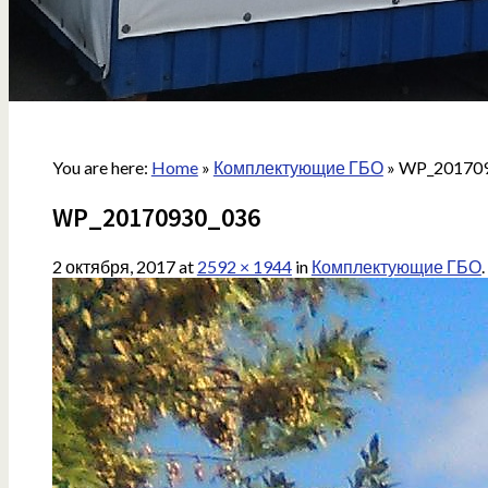
You are here:
Home
»
Комплектующие ГБО
»
WP_20170
WP_20170930_036
2 октября, 2017
at
2592 × 1944
in
Комплектующие ГБО
.