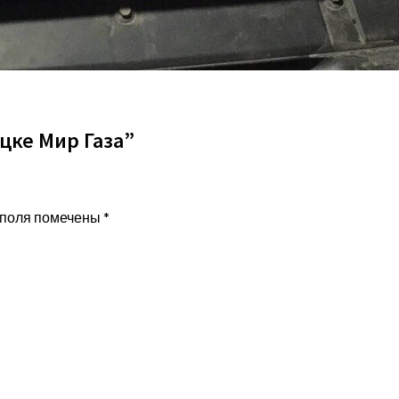
ецке Мир Газа”
 поля помечены
*