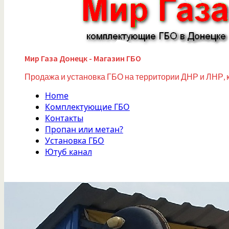
Мир Газа Донецк - Магазин ГБО
Продажа и установка ГБО на территории ДНР и ЛНР, 
Home
Комплектующие ГБО
Контакты
Пропан или метан?
Установка ГБО
Ютуб канал