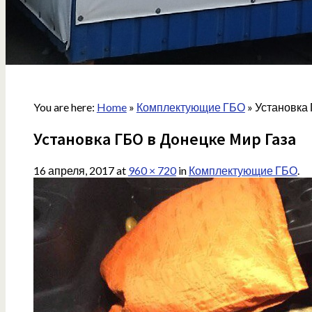
You are here:
Home
»
Комплектующие ГБО
»
Установка 
Установка ГБО в Донецке Мир Газа
16 апреля, 2017
at
960 × 720
in
Комплектующие ГБО
.