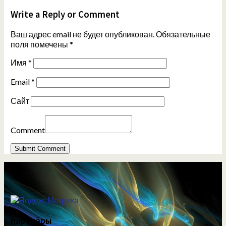
Write a Reply or Comment
Ваш адрес email не будет опубликован.
Обязательные
поля помечены
*
Имя
*
Email
*
Сайт
Comment
партнёры