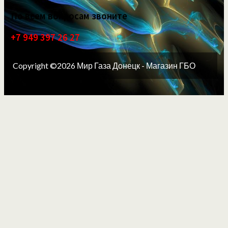
По всем вопросам звоните
+7 949 397 26 27
Copyright ©2026 Мир Газа Донецк - Магазин ГБО