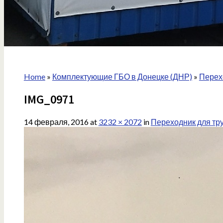
Home
»
Комплектующие ГБО в Донецке (ДНР)
»
Перех
IMG_0971
14 февраля, 2016
at
3232 × 2072
in
Переходник для тр