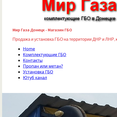
Мир Газа Донецк - Магазин ГБО
Продажа и установка ГБО на территории ДНР и ЛНР, 
Home
Комплектующие ГБО
Контакты
Пропан или метан?
Установка ГБО
Ютуб канал