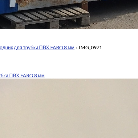
одник для трубки ПВХ FARO 8 мм
»
IMG_0971
убки ПВХ FARO 8 мм
.