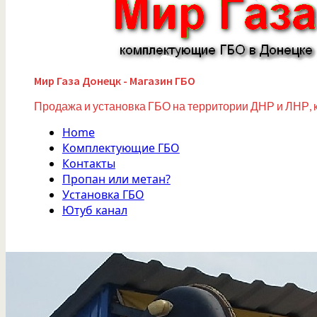
Мир Газа Донецк - Магазин ГБО
Продажа и установка ГБО на территории ДНР и ЛНР, 
Home
Комплектующие ГБО
Контакты
Пропан или метан?
Установка ГБО
Ютуб канал