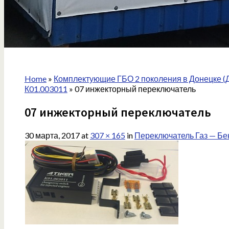
Home
»
Комплектующие ГБО 2 поколения в Донецке (
К01.003011
»
07 инжекторный переключатель
07 инжекторный переключатель
30 марта, 2017
at
307 × 165
in
Переключатель Газ — Бе