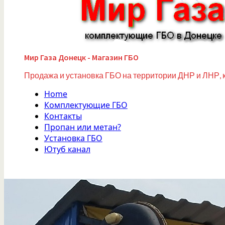
Мир Газа Донецк - Магазин ГБО
Продажа и установка ГБО на территории ДНР и ЛНР, 
Home
Комплектующие ГБО
Контакты
Пропан или метан?
Установка ГБО
Ютуб канал