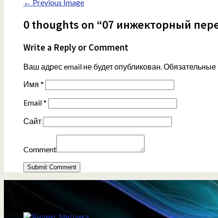
← Previous Image
0 thoughts on “07 инжекторный пе
Write a Reply or Comment
Ваш адрес email не будет опубликован.
Обязательные
Имя
*
Email
*
Сайт
Comment