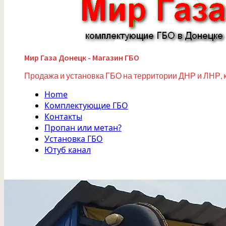
Мир Газа Донецк - Магазин ГБО
Продажа и установка ГБО на территории ДНР и ЛНР, 
Home
Комплектующие ГБО
Контакты
Пропан или метан?
Установка ГБО
Ютуб канал