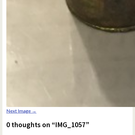
Next Image →
0 thoughts on “IMG_1057”