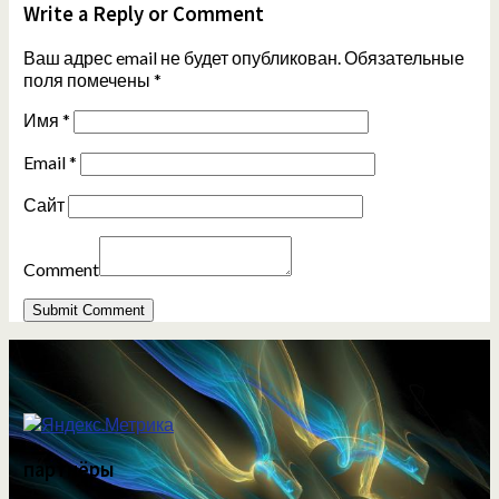
Write a Reply or Comment
Ваш адрес email не будет опубликован.
Обязательные
поля помечены
*
Имя
*
Email
*
Сайт
Comment
партнёры