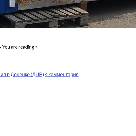
 You are reading »
ия в Донецке (ДНР)
4 комментария