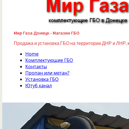
Мир Газа Донецк - Магазин ГБО
Продажа и установка ГБО на территории ДНР и ЛНР, 
Home
Комплектующие ГБО
Контакты
Пропан или метан?
Установка ГБО
Ютуб канал