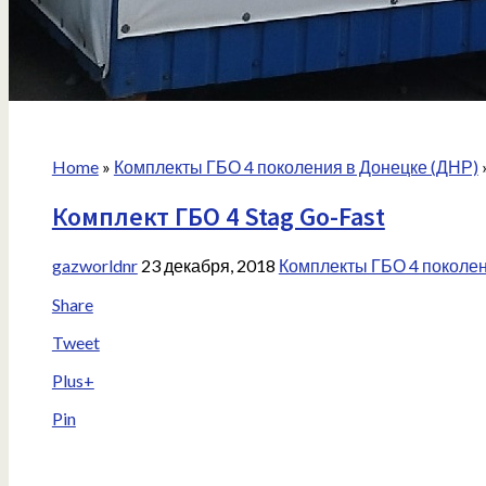
Home
»
Комплекты ГБО 4 поколения в Донецке (ДНР)
»
Комплект ГБО 4 Stag Go-Fast
gazworldnr
23 декабря, 2018
Комплекты ГБО 4 поколен
Share
Tweet
Plus+
Pin