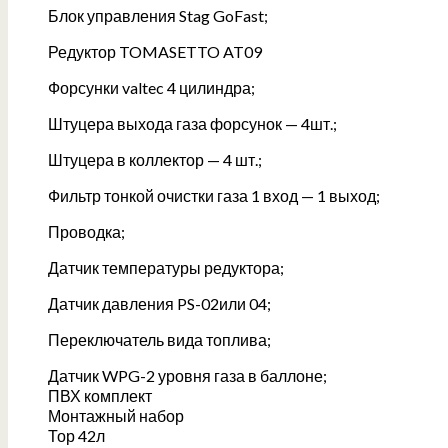
Блок управления Stag GoFast;
Редуктор TOMASETTO AT09
Форсунки valtec 4 цилиндра;
Штуцера выхода газа форсунок — 4шт.;
Штуцера в коллектор — 4 шт.;
Фильтр тонкой очистки газа 1 вход — 1 выход;
Проводка;
Датчик температуры редуктора;
Датчик давления PS-02или 04;
Переключатель вида топлива;
Датчик WPG-2 уровня газа в баллоне;
ПВХ комплект
Монтажный набор
Тор 42л