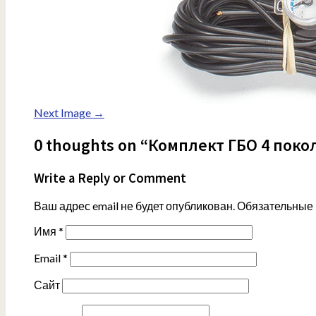
Next Image →
0 thoughts on “Комплект ГБО 4 пок
Write a Reply or Comment
Ваш адрес email не будет опубликован.
Обязательные
Имя
*
Email
*
Сайт