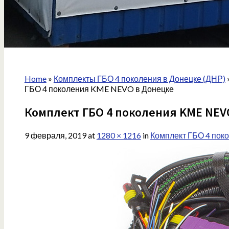
Home
»
Комплекты ГБО 4 поколения в Донецке (ДНР)
ГБО 4 поколения KME NEVO в Донецке
Комплект ГБО 4 поколения KME NEV
9 февраля, 2019
at
1280 × 1216
in
Комплект ГБО 4 пок