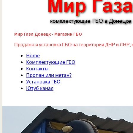
Мир Газа Донецк - Магазин ГБО
Продажа и установка ГБО на территории ДНР и ЛНР, 
Home
Комплектующие ГБО
Контакты
Пропан или метан?
Установка ГБО
Ютуб канал