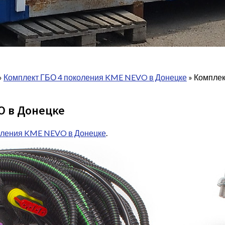
»
Комплект ГБО 4 поколения KME NEVO в Донецке
»
Комплек
O в Донецке
оления KME NEVO в Донецке
.