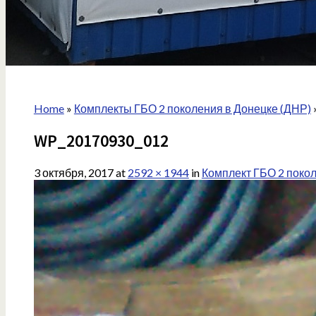
Home
»
Комплекты ГБО 2 поколения в Донецке (ДНР)
WP_20170930_012
3 октября, 2017
at
2592 × 1944
in
Комплект ГБО 2 поко