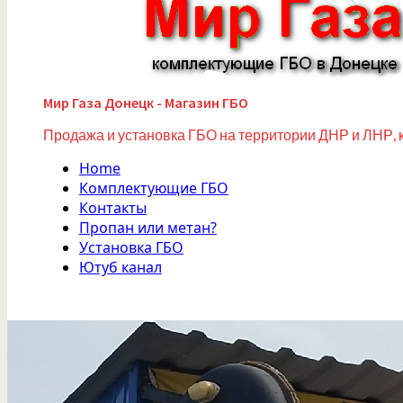
Мир Газа Донецк - Магазин ГБО
Продажа и установка ГБО на территории ДНР и ЛНР, 
Home
Комплектующие ГБО
Контакты
Пропан или метан?
Установка ГБО
Ютуб канал