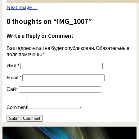
Next Image →
0 thoughts on “IMG_1007”
Write a Reply or Comment
Ваш адрес email не будет опубликован.
Обязательные
поля помечены
*
Имя
*
Email
*
Сайт
Comment