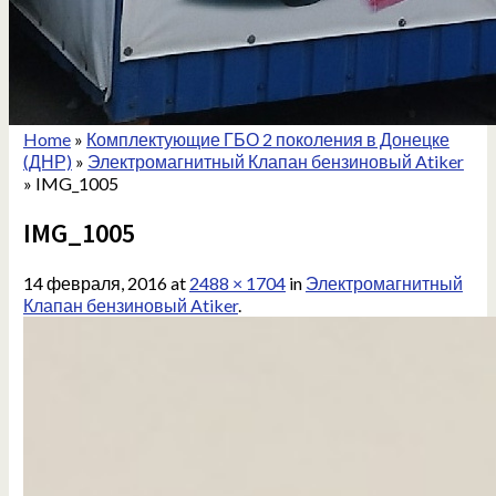
Home
»
Комплектующие ГБО 2 поколения в Донецке
(ДНР)
»
Электромагнитный Клапан бензиновый Atiker
»
IMG_1005
IMG_1005
14 февраля, 2016
at
2488 × 1704
in
Электромагнитный
Клапан бензиновый Atiker
.