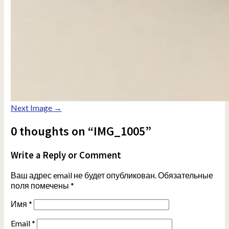
Next Image →
0 thoughts on “IMG_1005”
Write a Reply or Comment
Ваш адрес email не будет опубликован.
Обязательные
поля помечены
*
Имя
*
Email
*