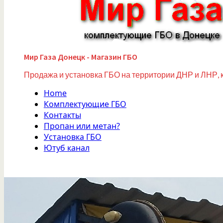
Мир Газа Донецк - Магазин ГБО
Продажа и установка ГБО на территории ДНР и ЛНР, 
Home
Комплектующие ГБО
Контакты
Пропан или метан?
Установка ГБО
Ютуб канал