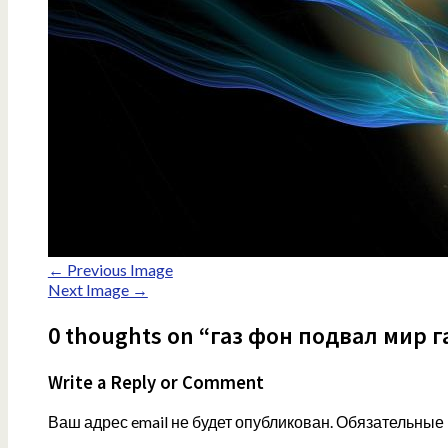
← Previous Image
Next Image →
0 thoughts on “газ фон подвал мир г
Write a Reply or Comment
Ваш адрес email не будет опубликован.
Обязательные