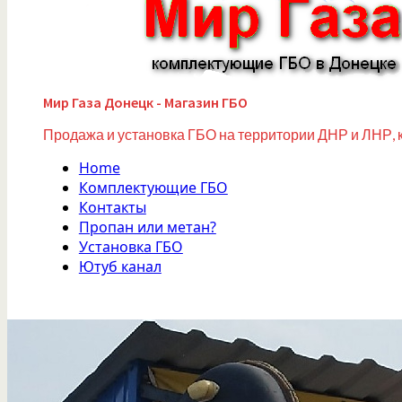
Мир Газа Донецк - Магазин ГБО
Продажа и установка ГБО на территории ДНР и ЛНР, 
Home
Комплектующие ГБО
Контакты
Пропан или метан?
Установка ГБО
Ютуб канал