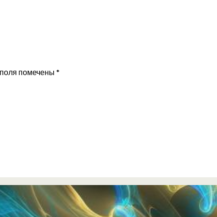
 поля помечены
*