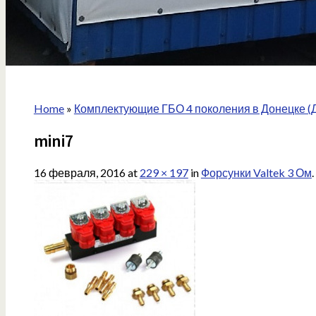
Home
»
Комплектующие ГБО 4 поколения в Донецке (
mini7
16 февраля, 2016
at
229 × 197
in
Форсунки Valtek 3 Ом
.