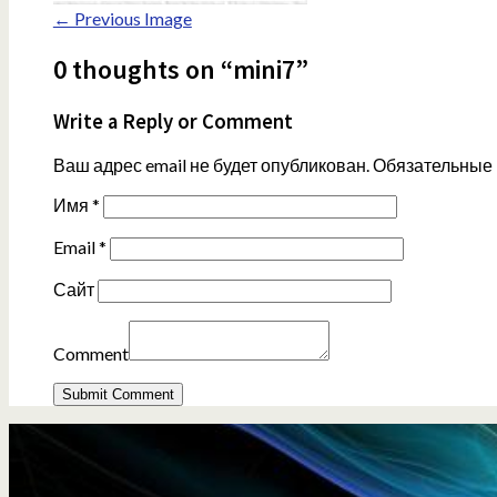
← Previous Image
0 thoughts on “mini7”
Write a Reply or Comment
Ваш адрес email не будет опубликован.
Обязательные
Имя
*
Email
*
Сайт
Comment