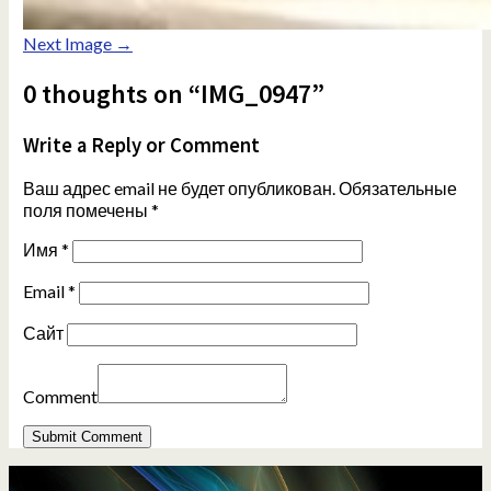
Next Image →
0 thoughts on “IMG_0947”
Write a Reply or Comment
Ваш адрес email не будет опубликован.
Обязательные
поля помечены
*
Имя
*
Email
*
Сайт
Comment