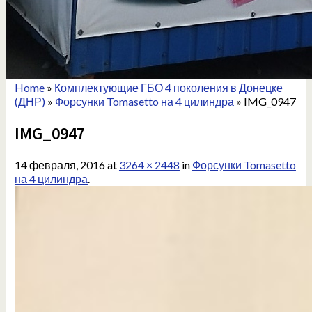
Home
»
Комплектующие ГБО 4 поколения в Донецке
(ДНР)
»
Форсунки Tomasetto на 4 цилиндра
»
IMG_0947
IMG_0947
14 февраля, 2016
at
3264 × 2448
in
Форсунки Tomasetto
на 4 цилиндра
.