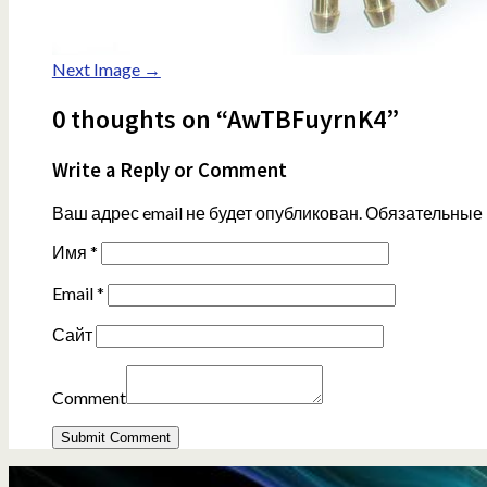
Next Image →
0 thoughts on “AwTBFuyrnK4”
Write a Reply or Comment
Ваш адрес email не будет опубликован.
Обязательные
Имя
*
Email
*
Сайт
Comment