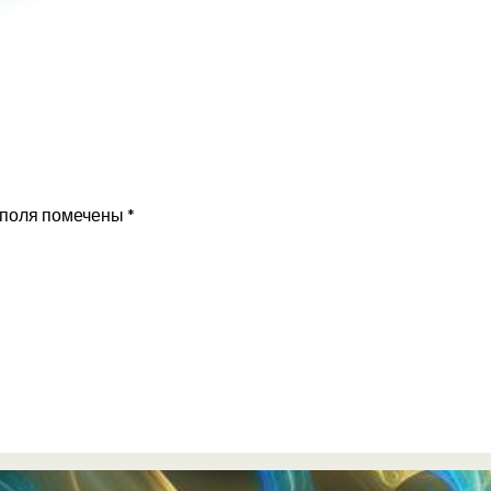
 поля помечены
*