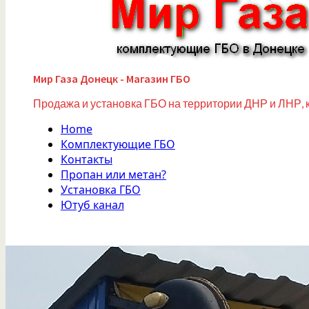
Мир Газа Донецк - Магазин ГБО
Продажа и установка ГБО на территории ДНР и ЛНР, 
Home
Комплектующие ГБО
Контакты
Пропан или метан?
Установка ГБО
Ютуб канал