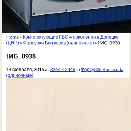
Home
»
Комплектующие ГБО 4 поколения в Донецке
(ДНР)
»
Форсунки Barracuda (одиночные)
»
IMG_0938
IMG_0938
14 февраля, 2016
at
3264 × 2448
in
Форсунки Barracuda
(одиночные)
.