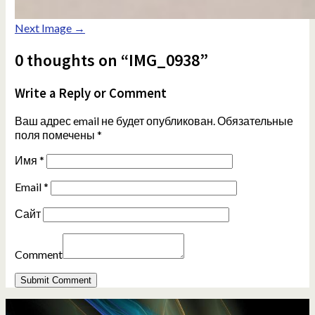
Next Image →
0 thoughts on “IMG_0938”
Write a Reply or Comment
Ваш адрес email не будет опубликован.
Обязательные
поля помечены
*
Имя
*
Email
*
Сайт
Comment