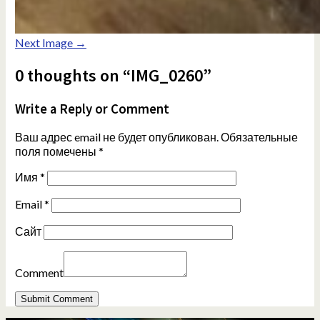
Next Image →
0 thoughts on “IMG_0260”
Write a Reply or Comment
Ваш адрес email не будет опубликован.
Обязательные
поля помечены
*
Имя
*
Email
*
Сайт
Comment