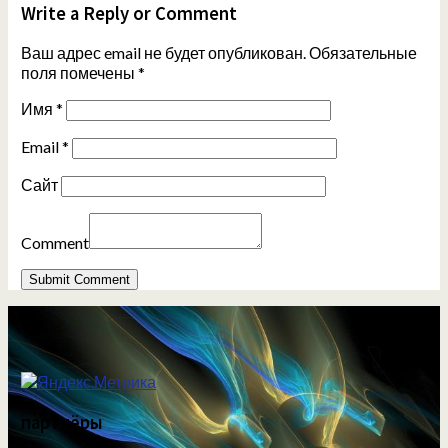
Write a Reply or Comment
Ваш адрес email не будет опубликован.
Обязательные
поля помечены
*
Имя
*
Email
*
Сайт
Comment
партнёры