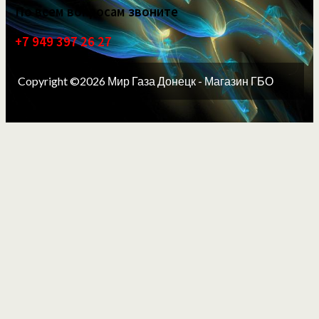
По всем вопросам звоните
+7 949 397 26 27
Copyright ©2026 Мир Газа Донецк - Магазин ГБО