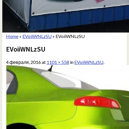
Home
»
EVoiiWNLzSU
»
EVoiiWNLzSU
EVoiiWNLzSU
4 февраля, 2016
at
1101 × 558
in
EVoiiWNLzSU
.