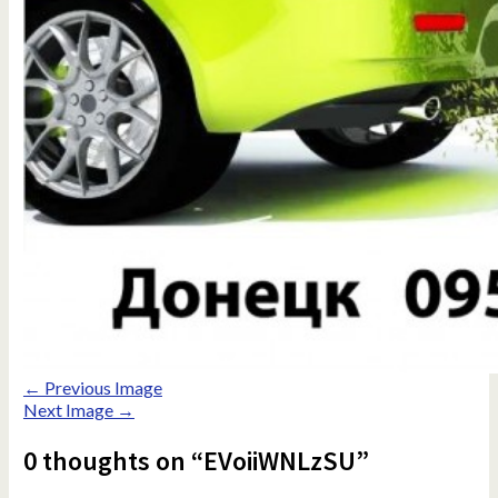
← Previous Image
Next Image →
0 thoughts on “EVoiiWNLzSU”