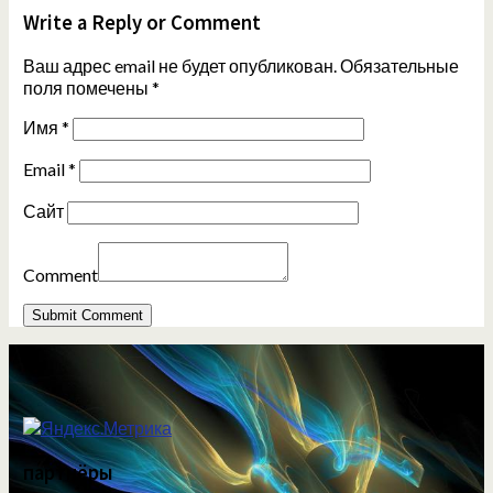
Write a Reply or Comment
Ваш адрес email не будет опубликован.
Обязательные
поля помечены
*
Имя
*
Email
*
Сайт
Comment
партнёры