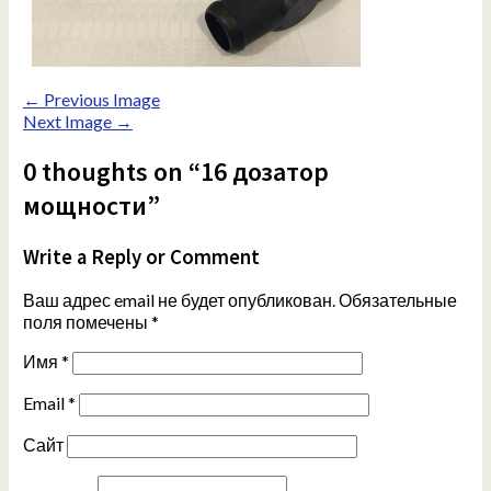
← Previous Image
Next Image →
0 thoughts on “16 дозатор
мощности”
Write a Reply or Comment
Ваш адрес email не будет опубликован.
Обязательные
поля помечены
*
Имя
*
Email
*
Сайт