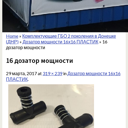
Home
»
Комплектующие ГБО 2 поколения в Донецке
(ДНР)
»
Дозатор мощности 16х16 ПЛАСТИК
»
16
дозатор мощности
16 дозатор мощности
29 марта, 2017
at
319 × 239
in
Дозатор мощности 16х16
ПЛАСТИК
.