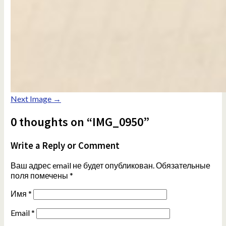
Next Image →
0 thoughts on “IMG_0950”
Write a Reply or Comment
Ваш адрес email не будет опубликован.
Обязательные
поля помечены
*
Имя
*
Email
*