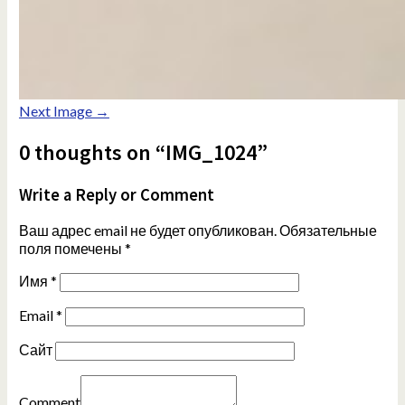
Next Image →
0 thoughts on “IMG_1024”
Write a Reply or Comment
Ваш адрес email не будет опубликован.
Обязательные
поля помечены
*
Имя
*
Email
*
Сайт
Comment