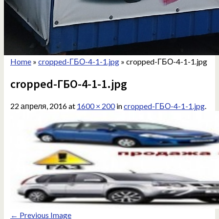
Home
»
cropped-ГБО-4-1-1.jpg
»
cropped-ГБО-4-1-1.jpg
cropped-ГБО-4-1-1.jpg
22 апреля, 2016
at
1600 × 200
in
cropped-ГБО-4-1-1.jpg
.
← Previous Image