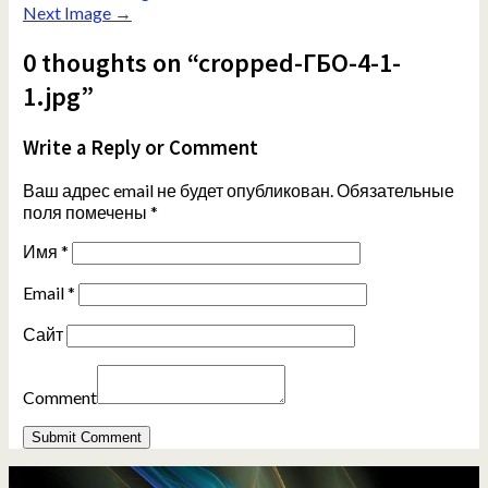
Next Image →
0 thoughts on “cropped-ГБО-4-1-
1.jpg”
Write a Reply or Comment
Ваш адрес email не будет опубликован.
Обязательные
поля помечены
*
Имя
*
Email
*
Сайт
Comment