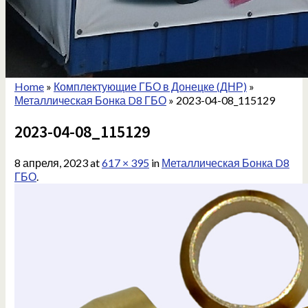
Home
»
Комплектующие ГБО в Донецке (ДНР)
»
Металлическая Бонка D8 ГБО
»
2023-04-08_115129
2023-04-08_115129
8 апреля, 2023
at
617 × 395
in
Металлическая Бонка D8
ГБО
.