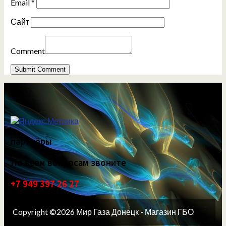
Email
*
Сайт
Comment
партнёры
По всем вопросам звоните
+7 949 397 26 27
Copyright ©2026 Мир Газа Донецк - Магазин ГБО